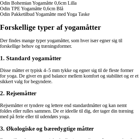
Odin Bohemian Yogamåtte 0,6cm Lilla
Odin TPE Yogamåtte 0,6cm Blå
Odin Pakketilbud Yogamåtte med Yoga Taske
Forskellige typer af yogamåtter
Der findes mange typer yogamåtter, som hver især egner sig til
forskellige behov og træningsformer.
1. Standard yogamåtter
Disse måtter er typisk 4–5 mm tykke og egner sig til de fleste former
for yoga. De giver en god balance mellem komfort og stabilitet og er et
sikkert valg for begyndere.
2. Rejsemåtter
Rejsemåtter er tyndere og lettere end standardmåtter og kan nemt
foldes eller rulles sammen. De er ideelle til dig, der tager din træning
med på ferie eller til udendørs yoga.
3. Økologiske og bæredygtige måtter