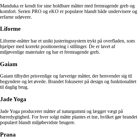
Manduka er kendt for sine holdbare måtter med fremragende greb og
komfort. Serien PRO og eKO er populære blandt både undervisere og
erfarne udøvere.
Liforme
Liforme-måtter har et unikt justeringssystem trykt på overfladen, som
hjælper med korrekt positionering i stillinger. De er lavet af
miljøvenlige materialer og har et fremragende greb.
Gaiam
Gaiam tilbyder prisvenlige og farverige måtter, der henvender sig til
begyndere og let øvede. Brandet fokuserer på design og funktionalitet
til daglig brug.
Jade Yoga
Jade Yoga producerer måtter af naturgummi og lægger vægt på
bæredygtighed. For hver solgt måtte plantes et træ, hvilket gør brandet
populært blandt miljøbevidste brugere.
Prana