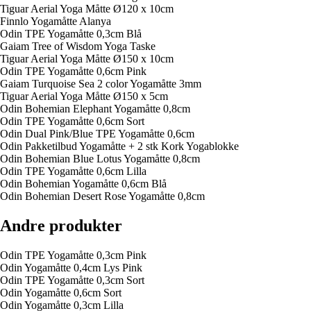
Tiguar Aerial Yoga Måtte Ø120 x 10cm
Finnlo Yogamåtte Alanya
Odin TPE Yogamåtte 0,3cm Blå
Gaiam Tree of Wisdom Yoga Taske
Tiguar Aerial Yoga Måtte Ø150 x 10cm
Odin TPE Yogamåtte 0,6cm Pink
Gaiam Turquoise Sea 2 color Yogamåtte 3mm
Tiguar Aerial Yoga Måtte Ø150 x 5cm
Odin Bohemian Elephant Yogamåtte 0,8cm
Odin TPE Yogamåtte 0,6cm Sort
Odin Dual Pink/Blue TPE Yogamåtte 0,6cm
Odin Pakketilbud Yogamåtte + 2 stk Kork Yogablokke
Odin Bohemian Blue Lotus Yogamåtte 0,8cm
Odin TPE Yogamåtte 0,6cm Lilla
Odin Bohemian Yogamåtte 0,6cm Blå
Odin Bohemian Desert Rose Yogamåtte 0,8cm
Andre produkter
Odin TPE Yogamåtte 0,3cm Pink
Odin Yogamåtte 0,4cm Lys Pink
Odin TPE Yogamåtte 0,3cm Sort
Odin Yogamåtte 0,6cm Sort
Odin Yogamåtte 0,3cm Lilla