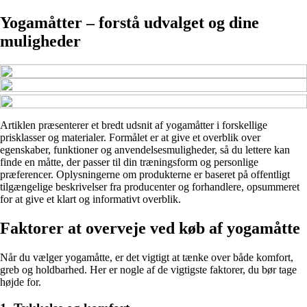
Yogamåtter – forstå udvalget og dine
muligheder
Artiklen præsenterer et bredt udsnit af yogamåtter i forskellige
prisklasser og materialer. Formålet er at give et overblik over
egenskaber, funktioner og anvendelsesmuligheder, så du lettere kan
finde en måtte, der passer til din træningsform og personlige
præferencer. Oplysningerne om produkterne er baseret på offentligt
tilgængelige beskrivelser fra producenter og forhandlere, opsummeret
for at give et klart og informativt overblik.
Faktorer at overveje ved køb af yogamåtte
Når du vælger yogamåtte, er det vigtigt at tænke over både komfort,
greb og holdbarhed. Her er nogle af de vigtigste faktorer, du bør tage
højde for.