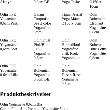
Alanya
0,3cm Blå
Yoga Taske
Ø150 x
10cm
Odin TPE
Gaiam
Tiguar Aerial
Odin
Yogamåtte
Turquoise
Yoga Måtte
Bohemian
0,6cm Pink
Sea 2 color
Ø150 x 5cm
Elephant
Yogamåtte
Yogamåtte
3mm
0,8cm
Odin TPE
Odin Dual
Odin
Odin
Yogamåtte
Pink/Blue
Pakketilbud
Bohemian
0,6cm Sort
TPE
Yogamåtte +
Blue Lotus
Yogamåtte
2 stk Kork
Yogamåtte
0,6cm
Yogablokke
0,8cm
Odin TPE
Odin
Odin
Yogamåtte
Bohemian
Bohemian
0,6cm Lilla
Yogamåtte
Desert Rose
0,6cm Blå
Yogamåtte
0,8cm
Produktbeskrivelser
Odin Yogamåtte 0,6cm Blå
Gaiam Plum Jam Premium Yogamåtte 5mm