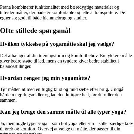
Prana kombinerer funktionalitet med bæredygtige materialer og
tilbyder måtter, der både er komfortable og lette at transportere. De
egner sig godt til både hjemmebrug og studier.
Ofte stillede spørgsmål
Hvilken tykkelse på yogamåtte skal jeg vælge?
Det afhænger af din træningsform og komfortbehov. En tykkere måtte
giver bedre støtte til led, mens en tyndere giver bedre stabilitet i
balancestillinger.
Hvordan rengør jeg min yogamåtte?
Tør måtten af med en fugtig klud og mild sæbe efter brug. Undgå
hårde rengøringsmidler og lad den lufttørre helt, før du ruller den
sammen.
Kan jeg bruge den samme måtte til alle typer yoga?
Ja, men nogle typer yoga – som hot yoga eller yin – stiller særlige krav
til greb og komfort. Overvej at vælge en måtte, der passer til din