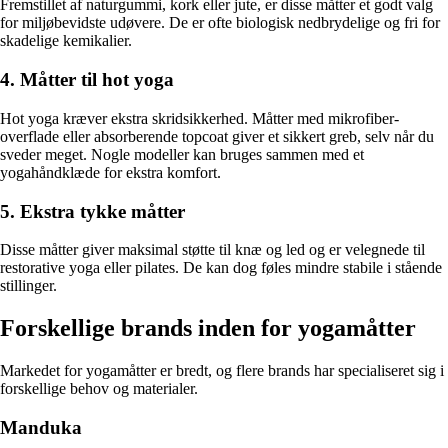
Fremstillet af naturgummi, kork eller jute, er disse måtter et godt valg
for miljøbevidste udøvere. De er ofte biologisk nedbrydelige og fri for
skadelige kemikalier.
4. Måtter til hot yoga
Hot yoga kræver ekstra skridsikkerhed. Måtter med mikrofiber-
overflade eller absorberende topcoat giver et sikkert greb, selv når du
sveder meget. Nogle modeller kan bruges sammen med et
yogahåndklæde for ekstra komfort.
5. Ekstra tykke måtter
Disse måtter giver maksimal støtte til knæ og led og er velegnede til
restorative yoga eller pilates. De kan dog føles mindre stabile i stående
stillinger.
Forskellige brands inden for yogamåtter
Markedet for yogamåtter er bredt, og flere brands har specialiseret sig i
forskellige behov og materialer.
Manduka