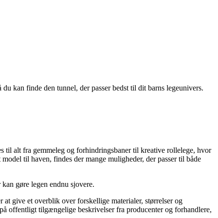
å du kan finde den tunnel, der passer bedst til dit barns legeunivers.
til alt fra gemmeleg og forhindringsbaner til kreative rollelege, hvor
t model til haven, findes der mange muligheder, der passer til både
er kan gøre legen endnu sjovere.
t give et overblik over forskellige materialer, størrelser og
på offentligt tilgængelige beskrivelser fra producenter og forhandlere,