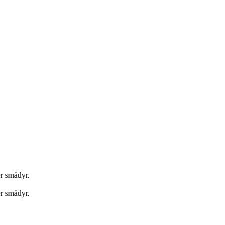
er smådyr.
er smådyr.