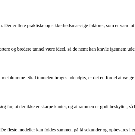
. Der er flere praktiske og sikkerhedsmæssige faktorer, som er værd at
tere og bredere tunnel være ideel, så de nemt kan kravle igennem uden a
ibel metalramme. Skal tunnelen bruges udendørs, er det en fordel at vælg
Sørg for, at der ikke er skarpe kanter, og at rammen er godt beskyttet, s
. De fleste modeller kan foldes sammen på få sekunder og opbevares i 