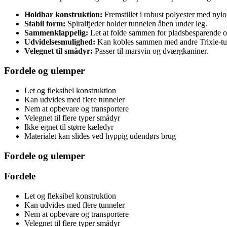
Holdbar konstruktion:
Fremstillet i robust polyester med nylo
Stabil form:
Spiralfjeder holder tunnelen åben under leg.
Sammenklappelig:
Let at folde sammen for pladsbesparende 
Udvidelsesmulighed:
Kan kobles sammen med andre Trixie-tu
Velegnet til smådyr:
Passer til marsvin og dværgkaniner.
Fordele og ulemper
Let og fleksibel konstruktion
Kan udvides med flere tunneler
Nem at opbevare og transportere
Velegnet til flere typer smådyr
Ikke egnet til større kæledyr
Materialet kan slides ved hyppig udendørs brug
Fordele og ulemper
Fordele
Let og fleksibel konstruktion
Kan udvides med flere tunneler
Nem at opbevare og transportere
Velegnet til flere typer smådyr