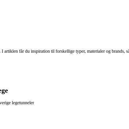
 artiklen får du inspiration til forskellige typer, materialer og brands, s
ege
verige legetunneler