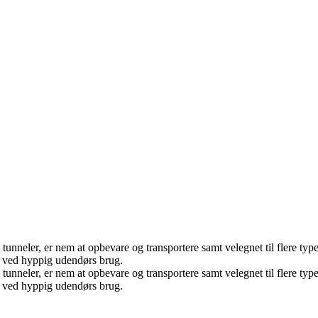
tunneler, er nem at opbevare og transportere samt velegnet til flere typ
es ved hyppig udendørs brug.
tunneler, er nem at opbevare og transportere samt velegnet til flere typ
es ved hyppig udendørs brug.