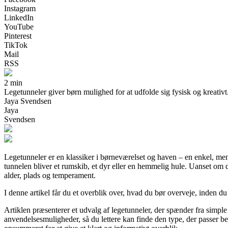
Instagram
LinkedIn
YouTube
Pinterest
TikTok
Mail
RSS
2 min
Legetunneler giver børn mulighed for at udfolde sig fysisk og kreativt. I
Jaya Svendsen
Jaya
Svendsen
Legetunneler er en klassiker i børneværelset og haven – en enkel, men 
tunnelen bliver et rumskib, et dyr eller en hemmelig hule. Uanset om du
alder, plads og temperament.
I denne artikel får du et overblik over, hvad du bør overveje, inden du
Artiklen præsenterer et udvalg af legetunneler, der spænder fra simple 
anvendelsesmuligheder, så du lettere kan finde den type, der passer be