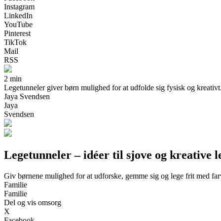
Instagram
LinkedIn
YouTube
Pinterest
TikTok
Mail
RSS
2 min
Legetunneler giver børn mulighed for at udfolde sig fysisk og kreativt. I
Jaya Svendsen
Jaya
Svendsen
Legetunneler – idéer til sjove og kreative l
Giv børnene mulighed for at udforske, gemme sig og lege frit med far
Familie
Familie
Del og vis omsorg
X
Facebook