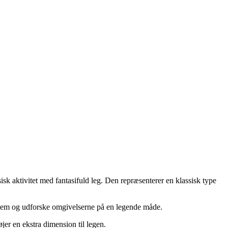
sk aktivitet med fantasifuld leg. Den repræsenterer en klassisk type
ennem og udforske omgivelserne på en legende måde.
øjer en ekstra dimension til legen.