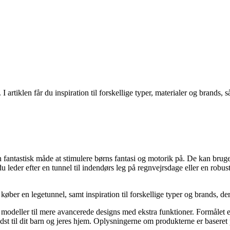
 artiklen får du inspiration til forskellige typer, materialer og brands, s
fantastisk måde at stimulere børns fantasi og motorik på. De kan bruges 
 leder efter en tunnel til indendørs leg på regnvejrsdage eller en robus
 køber en legetunnel, samt inspiration til forskellige typer og brands, d
modeller til mere avancerede designs med ekstra funktioner. Formålet er a
dst til dit barn og jeres hjem. Oplysningerne om produkterne er baseret 