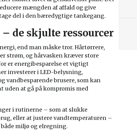
 reducere mængden af affald og give
tage del i den bæredygtige tankegang.
 – de skjulte ressourcer
nergi, end man måske tror. Hårtørrere,
er strøm, og hårvasken kræver store
r er energibesparelse et vigtigt
r investerer i LED-belysning,
 og vandbesparende brusere, som kan
nt uden at gå på kompromis med
er i rutinerne – som at slukke
 brug, eller at justere vandtemperaturen –
både miljø og elregning.