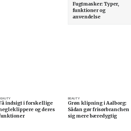
Fugtmasker: Typer,
funktioner og
anvendelse
BEAUTY
BEAUTY
Få indsigt i forskellige
Grøn klipning i Aalborg:
negleklippere og deres
Sådan gør frisørbranchen
funktioner
sig mere bæredygtig