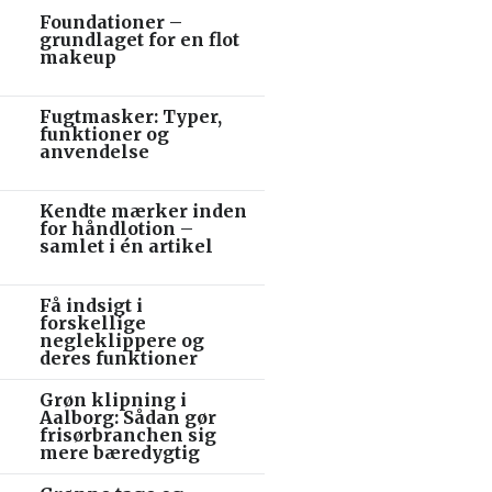
Foundationer –
grundlaget for en flot
makeup
Fugtmasker: Typer,
funktioner og
anvendelse
Kendte mærker inden
for håndlotion –
samlet i én artikel
Få indsigt i
forskellige
negleklippere og
deres funktioner
Grøn klipning i
Aalborg: Sådan gør
frisørbranchen sig
mere bæredygtig