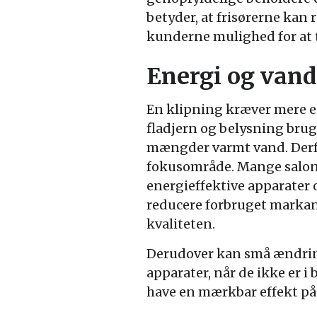
betyder, at frisørerne kan
kunderne mulighed for at 
Energi og vand
En klipning kræver mere e
fladjern og belysning brug
mængder varmt vand. Derfo
fokusområde. Mange salone
energieffektive apparater
reducere forbruget marka
kvaliteten.
Derudover kan små ændring
apparater, når de ikke er i
have en mærkbar effekt på 