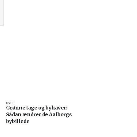
LIVET
Grønne tage og byhaver:
Sådan ændrer de Aalborgs
bybillede