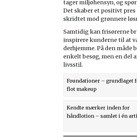
tager miljøhensyn, og spør
Det skaber et positivt pres
skridtet mod grønnere løs
Samtidig kan frisørerne bru
inspirere kunderne til at 
derhjemme. På den måde bl
enkelt besøg, men en del 
livsstil.
Foundationer – grundlaget f
flot makeup
Kendte mærker inden for
håndlotion – samlet i én art