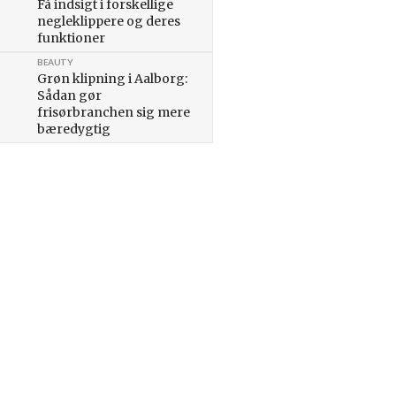
Få indsigt i forskellige
negleklippere og deres
funktioner
BEAUTY
Grøn klipning i Aalborg:
Sådan gør
frisørbranchen sig mere
bæredygtig