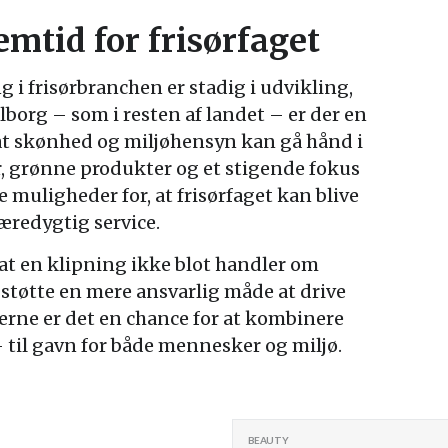
mtid for frisørfaget
 i frisørbranchen er stadig i udvikling,
lborg – som i resten af landet – er der en
t skønhed og miljøhensyn kan gå hånd i
, grønne produkter og et stigende fokus
 muligheder for, at frisørfaget kan blive
æredygtig service.
at en klipning ikke blot handler om
støtte en mere ansvarlig måde at drive
rerne er det en chance for at kombinere
til gavn for både mennesker og miljø.
BEAUTY