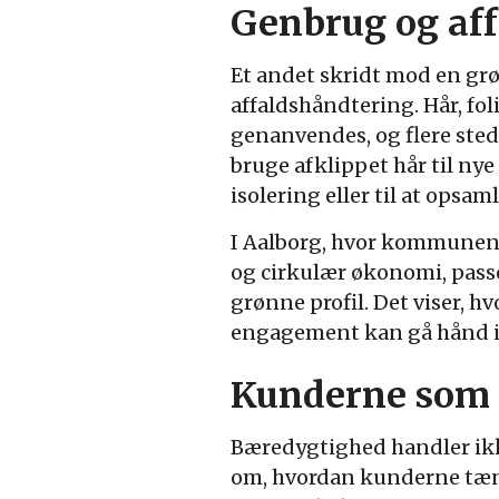
Genbrug og aff
Et andet skridt mod en grø
affaldshåndtering. Hår, fol
genanvendes, og flere sted
bruge afklippet hår til ny
isolering eller til at opsaml
I Aalborg, hvor kommunen i
og cirkulær økonomi, pass
grønne profil. Det viser, hv
engagement kan gå hånd i
Kunderne som 
Bæredygtighed handler ikk
om, hvordan kunderne tænk