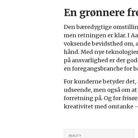
En grønnere fre
Den bæredygtige omstilling
men retningen er klar. I Aa
voksende bevidsthed om, a
hånd. Med nye teknologier
på ansvarlighed er der gode
en foregangsbranche for b
For kunderne betyder det, 
udseende, men også om at 
forretning på. Og for frisø
kreativitet med omtanke – 
BEAUTY