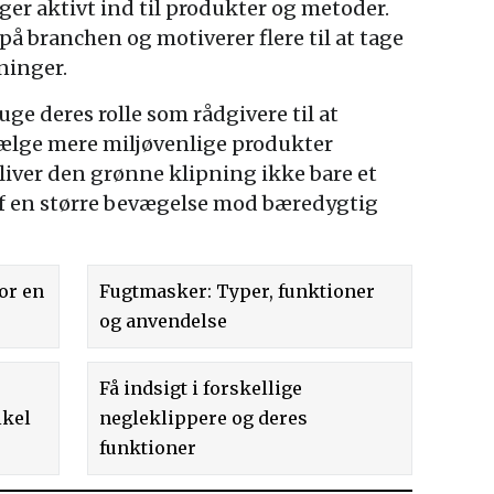
ger aktivt ind til produkter og metoder.
 på branchen og motiverer flere til at tage
ninger.
ge deres rolle som rådgivere til at
vælge mere miljøvenlige produkter
iver den grønne klipning ikke bare et
af en større bevægelse mod bæredygtig
or en
Fugtmasker: Typer, funktioner
og anvendelse
Få indsigt i forskellige
ikel
negleklippere og deres
funktioner