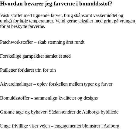
Hvordan bevarer jeg farverne i bomuldsstof?
Vask stoffet med lignende farver, brug skånsomt vaskemiddel og
undgå for høje temperaturer. Vend gerne tekstiler med print på vrangen
for at beskytte farverne.
Patchworkstoffer – skab stemning året rundt
Forskellige garnpakker samlet ét sted
Pailletter forklaret trin for trin
Akvarelmalinger – oplev forskellen mellem typer og farver
Bomuldsstoffer – sammenlign kvaliteter og designs
Grønne tage og byhaver: Sådan ændrer de Aalborgs bybillede
Unge frivillige viser vejen – engagementet blomstrer i Aalborg