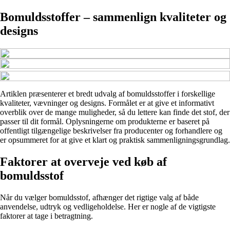
Bomuldsstoffer – sammenlign kvaliteter og
designs
Artiklen præsenterer et bredt udvalg af bomuldsstoffer i forskellige
kvaliteter, vævninger og designs. Formålet er at give et informativt
overblik over de mange muligheder, så du lettere kan finde det stof, der
passer til dit formål. Oplysningerne om produkterne er baseret på
offentligt tilgængelige beskrivelser fra producenter og forhandlere og
er opsummeret for at give et klart og praktisk sammenligningsgrundlag.
Faktorer at overveje ved køb af
bomuldsstof
Når du vælger bomuldsstof, afhænger det rigtige valg af både
anvendelse, udtryk og vedligeholdelse. Her er nogle af de vigtigste
faktorer at tage i betragtning.