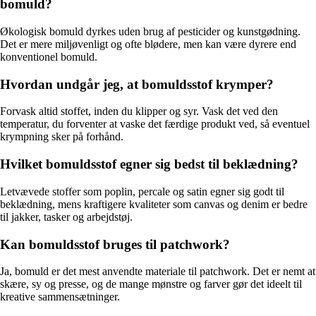
bomuld?
Økologisk bomuld dyrkes uden brug af pesticider og kunstgødning.
Det er mere miljøvenligt og ofte blødere, men kan være dyrere end
konventionel bomuld.
Hvordan undgår jeg, at bomuldsstof krymper?
Forvask altid stoffet, inden du klipper og syr. Vask det ved den
temperatur, du forventer at vaske det færdige produkt ved, så eventuel
krympning sker på forhånd.
Hvilket bomuldsstof egner sig bedst til beklædning?
Letvævede stoffer som poplin, percale og satin egner sig godt til
beklædning, mens kraftigere kvaliteter som canvas og denim er bedre
til jakker, tasker og arbejdstøj.
Kan bomuldsstof bruges til patchwork?
Ja, bomuld er det mest anvendte materiale til patchwork. Det er nemt at
skære, sy og presse, og de mange mønstre og farver gør det ideelt til
kreative sammensætninger.