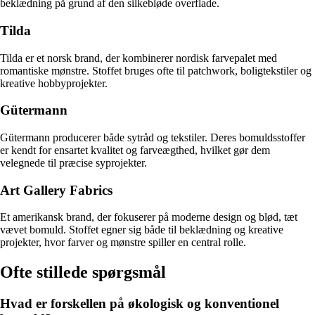
beklædning på grund af den silkebløde overflade.
Tilda
Tilda er et norsk brand, der kombinerer nordisk farvepalet med
romantiske mønstre. Stoffet bruges ofte til patchwork, boligtekstiler og
kreative hobbyprojekter.
Gütermann
Gütermann producerer både sytråd og tekstiler. Deres bomuldsstoffer
er kendt for ensartet kvalitet og farveægthed, hvilket gør dem
velegnede til præcise syprojekter.
Art Gallery Fabrics
Et amerikansk brand, der fokuserer på moderne design og blød, tæt
vævet bomuld. Stoffet egner sig både til beklædning og kreative
projekter, hvor farver og mønstre spiller en central rolle.
Ofte stillede spørgsmål
Hvad er forskellen på økologisk og konventionel