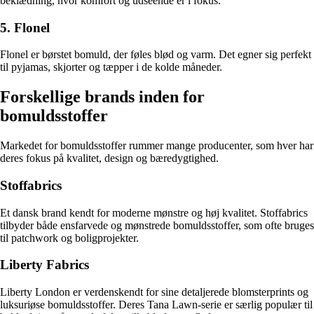
beklædning, hvor komfort og udseende er i fokus.
5. Flonel
Flonel er børstet bomuld, der føles blød og varm. Det egner sig perfekt
til pyjamas, skjorter og tæpper i de kolde måneder.
Forskellige brands inden for
bomuldsstoffer
Markedet for bomuldsstoffer rummer mange producenter, som hver har
deres fokus på kvalitet, design og bæredygtighed.
Stoffabrics
Et dansk brand kendt for moderne mønstre og høj kvalitet. Stoffabrics
tilbyder både ensfarvede og mønstrede bomuldsstoffer, som ofte bruges
til patchwork og boligprojekter.
Liberty Fabrics
Liberty London er verdenskendt for sine detaljerede blomsterprints og
luksuriøse bomuldsstoffer. Deres Tana Lawn-serie er særlig populær til