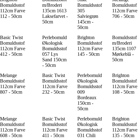
Bomuldsstof
m/Broderi
Bomuldsstof
Bomuldsstof
112cm Farve
135cm 1613
305
112cm Farve
112 - 50cm
Laksefarvet -
Salviegrøn
706 - 50cm
50cm
145cm -
50cm
Basic Twist
Perlebomuld
Brighton
Bomuldsstof
Bomuldsstof
Økologisk
Bomuldsstof
m/Broderi
112cm Farve
Bomuldsstof
112cm Farve
135cm 1107
412 - 50cm
057 Lys
145 - 50cm
Mørkeblå -
Sand 150cm
50cm
- 50cm
Melange
Basic Twist
Perlebomuld
Brighton
Bomuldsstof
Bomuldsstof
Økologisk
Bomuldsstof
112cm Farve
112cm Farve
Bomuldsstof
112cm Farve
807 - 50cm
232 - 50cm
009
108 - 50cm
Bordeaux
150cm -
50cm
Melange
Basic Twist
Perlebomuld
Brighton
Bomuldsstof
Bomuldsstof
Økologisk
Bomuldsstof
112cm Farve
112cm Farve
Bomuldsstof
112cm Farve
608 - 50cm
411 - 50cm
031 Chili
135 - 50cm